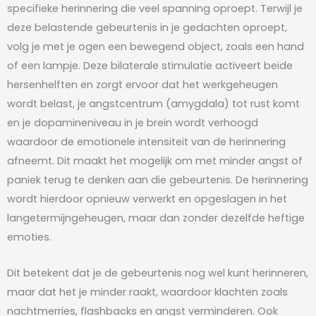
specifieke herinnering die veel spanning oproept. Terwijl je
deze belastende gebeurtenis in je gedachten oproept,
volg je met je ogen een bewegend object, zoals een hand
of een lampje. Deze bilaterale stimulatie activeert beide
hersenhelften en zorgt ervoor dat het werkgeheugen
wordt belast, je angstcentrum (amygdala) tot rust komt
en je dopamineniveau in je brein wordt verhoogd
waardoor de emotionele intensiteit van de herinnering
afneemt. Dit maakt het mogelijk om met minder angst of
paniek terug te denken aan die gebeurtenis. De herinnering
wordt hierdoor opnieuw verwerkt en opgeslagen in het
langetermijngeheugen, maar dan zonder dezelfde heftige
emoties.
Dit betekent dat je de gebeurtenis nog wel kunt herinneren,
maar dat het je minder raakt, waardoor klachten zoals
nachtmerries, flashbacks en angst verminderen. Ook