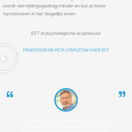
wordt vermijdingsgedrag minder en kun je beter
functioneren in het dagelijks leven.
EFT of psychologische acupressuur
PROFESSOR DR PETA STAPLETON ­OVER EFT
Het lichaam houdt de mentale score bij van je
leven, en het lijf is dan ook een belangrijke
sleutel bij het oplossen van trauma’s en stress.