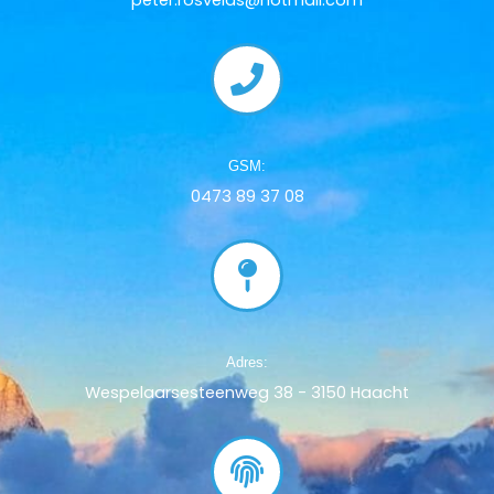
GSM:
0473 89 37 08
Adres:
Wespelaarsesteenweg 38 - 3150 Haacht