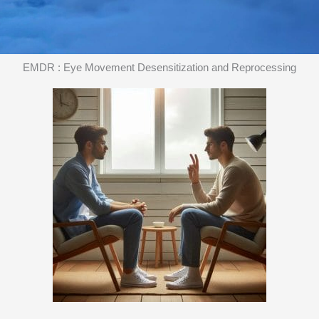
EMDR : Eye Movement Desensitization and Reprocessing